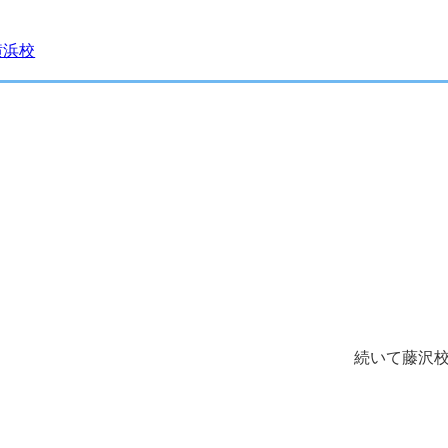
 横浜校
続いて藤沢