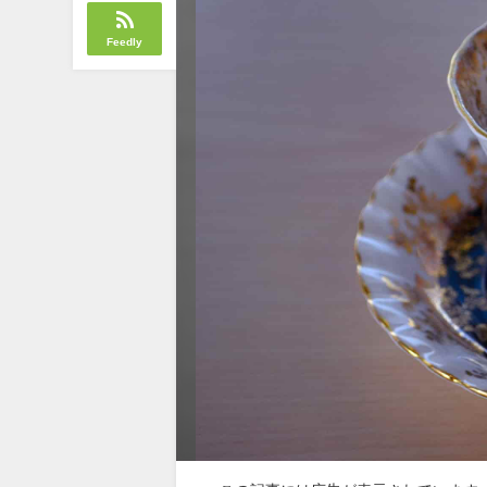
Feedly