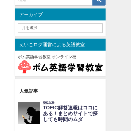
アーカイブ
えいごログ運営による英語教室
ポム英語学習教室 オンライン校
人気記事