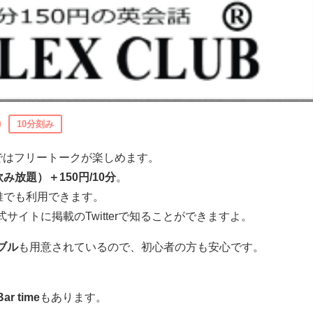
10分刻み
沢校ではフリートークが楽しめます。
み放題）＋150円/10分
。
誰でも利用できます。
イトに掲載のTwitterで知ることができますよ。
ブル
も用意されているので、初心者の方も安心です。
Bar time
もあります。