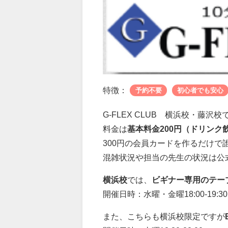
特徴：
予約不要
初心者でも安心
G-FLEX CLUB 横浜校・藤
料金は
基本料金200円（ドリンク飲
300円の会員カードを作るだけで
混雑状況や担当の先生の状況は公式サ
横浜校
では、
ビギナー専用のテー
開催日時：水曜・金曜18:00-19:30
また、こちらも横浜校限定ですが