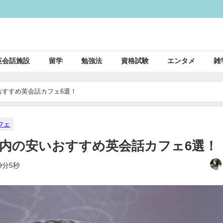
英会話施設
留学
勉強法
資格試験
エンタメ
雑
おすすめ英会話カフェ6選！
フェ
浜市内の安いおすすめ英会話カフェ6選！
9分5秒