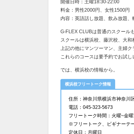
開催日時：土曜18:30-22:00
料金：男性2000円、女性1500円
内容：英語話し放題、飲み放題、
G-FLEX CLUBは普通のスクー
スクールは横浜校、藤沢校、大和
上記の他にマンツーマン、主婦ク
これらのコースは要予約でお試し
では、横浜校の情報から。
横浜校フリートーク情報
住所：神奈川県横浜市神奈川区鶴
電話：045-323-5673
フリートーク時間：火曜~金曜12:00
※フリートーク、ビギナーテー
定休日：月曜日