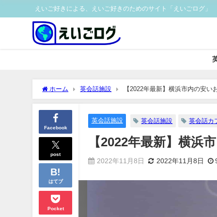
えいご好きによる、えいご好きのためのサイト「えいごログ」
ホーム
英会話施設
【2022年最新】横浜市内の安い
英会話施設
英会話施設
英会話カ
Facebook
【2022年最新】横
post
2022年11月8日
2022年11月8日
はてブ
Pocket