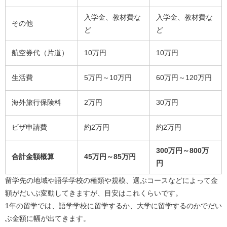
入学金、教材費な
入学金、教材費な
その他
ど
ど
航空券代（片道）
10万円
10万円
生活費
5万円～10万円
60万円～120万円
海外旅行保険料
2万円
30万円
ビザ申請費
約2万円
約2万円
300万円～800万
合計金額概算
45万円～85万円
円
留学先の地域や語学学校の種類や規模、選ぶコースなどによって金
額がだいぶ変動してきますが、目安はこれくらいです。
1年の留学では、語学学校に留学するか、大学に留学するのかでだい
ぶ金額に幅が出てきます。