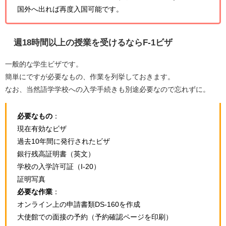
国外へ出れば再度入国可能です。
週18時間以上の授業を受けるならF-1ビザ
一般的な学生ビザです。
簡単にですが必要なもの、作業を列挙しておきます。
なお、当然語学学校への入学手続きも別途必要なので忘れずに。
必要なもの
：
現在有効なビザ
過去10年間に発行されたビザ
銀行残高証明書（英文）
学校の入学許可証（I-20）
証明写真
必要な作業
：
オンライン上の申請書類DS-160を作成
大使館での面接の予約（予約確認ページを印刷）