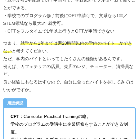
とができる。
・学校でのプログラム修了前後にOPT申請可で、文系なら1年／
STEM領域なら最大3年就労可。
・CPTをフルタイムで1年以上行うとOPTが申請できない
つまり、
就学から1年までは週20時間以内の学内のバイトしかでき
ない
と考えてください。
ただ、学内のバイトといってもたくさんの種類があるんです。
例えば、カフェテリアの店員、売店のレジ、チューター、清掃員な
ど。
良い経験にもなるはずなので、自分に合ったバイトを探してみては
いかがですか。
用語解説
CPT
：
Curricular Practical Trainingの略。
学校のプログラムの受講中に企業研修をすることができる制
度。