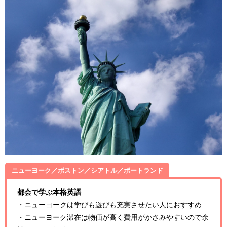
ニューヨーク／ボストン／シアトル／ポートランド
都会で学ぶ本格英語
・ニューヨークは学びも遊びも充実させたい人におすすめ
・ニューヨーク滞在は物価が高く費用がかさみやすいので余