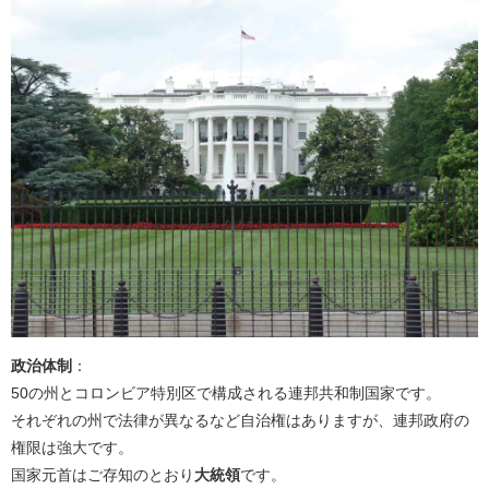
政治体制
：
50の州とコロンビア特別区で構成される連邦共和制国家です。
それぞれの州で法律が異なるなど自治権はありますが、連邦政府の
権限は強大です。
国家元首はご存知のとおり
大統領
です。