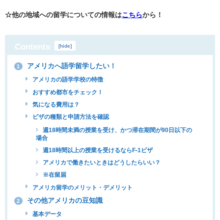
☆他の地域への留学についての情報は
こちら
から！
Contents
[
hide
]
アメリカへ語学留学したい！
1
アメリカの語学学校の特徴
おすすめ都市をチェック！
気になる費用は？
ビザの種類と申請方法を確認
週18時間未満の授業を受け、かつ滞在期間が90日以下の
場合
週18時間以上の授業を受けるならF-1ビザ
アメリカで働きたいときはどうしたらいい？
※在留届
アメリカ留学のメリット・デメリット
その他アメリカの豆知識
2
基本データ