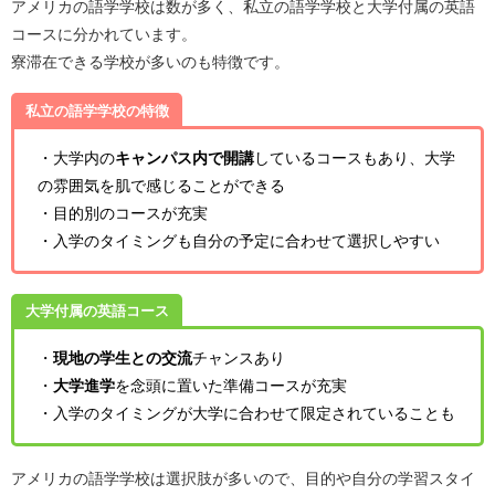
アメリカの語学学校は数が多く、私立の語学学校と大学付属の英語
コースに分かれています。
寮滞在できる学校が多いのも特徴です。
私立の語学学校の特徴
・大学内の
キャンパス内で開講
しているコースもあり、大学
の雰囲気を肌で感じることができる
・目的別のコースが充実
・入学のタイミングも自分の予定に合わせて選択しやすい
大学付属の英語コース
・
現地の学生との交流
チャンスあり
・
大学進学
を念頭に置いた準備コースが充実
・入学のタイミングが大学に合わせて限定されていることも
アメリカの語学学校は選択肢が多いので、目的や自分の学習スタイ