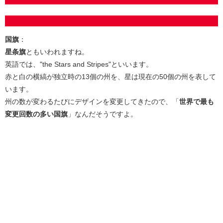
国旗
：
星条旗
ともいわれますね。
英語では、"the Stars and Stripes"といいます。
赤と白の横縞が独立時の13個の州を、星は現在の50個の州を表して
います。
州の数が変わるたびにデザインを変更してきたので、「
世界で最も
変更回数の多い国旗
」なんだそうですよ。