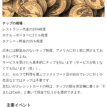
チップの相場
：
レストラン→代金の15%程度
ホテル→ポーターに2ドル程度
タクシー→料金の15％程度
日本には馴染みのないチップ制度。アメリカに行く前に押さえてお
きたいですよね。
サービスを受けたら基本的にチップを払います（サービスが良くな
くても払います（笑））。
ただ、セルフで料理を運ぶファストフード店や自分でレジに行く小
売店などではチップは不要です。
支払いがクレジットカードの時は、チップの額を所定欄に書くか「0
またはCash」と書いて現金で払うかを選択できます。
主要イベント