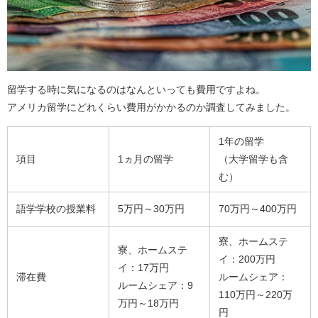
留学する時に気になるのはなんといっても費用ですよね。
アメリカ留学にどれくらい費用がかかるのか調査してみました。
1年の留学
項目
1ヵ月の留学
（大学留学も含
む）
語学学校の授業料
5万円～30万円
70万円～400万円
寮、ホームステ
寮、ホームステ
イ：200万円
イ：17万円
滞在費
ルームシェア：
ルームシェア：9
110万円～220万
万円～18万円
円