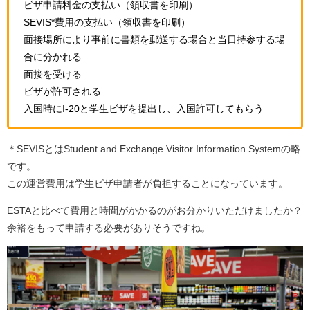
ビザ申請料金の支払い（領収書を印刷）
SEVIS*費用の支払い（領収書を印刷）
面接場所により事前に書類を郵送する場合と当日持参する場
合に分かれる
面接を受ける
ビザが許可される
入国時にI-20と学生ビザを提出し、入国許可してもらう
＊SEVISとはStudent and Exchange Visitor Information Systemの略
です。
この運営費用は学生ビザ申請者が負担することになっています。
ESTAと比べて費用と時間がかかるのがお分かりいただけましたか？
余裕をもって申請する必要がありそうですね。