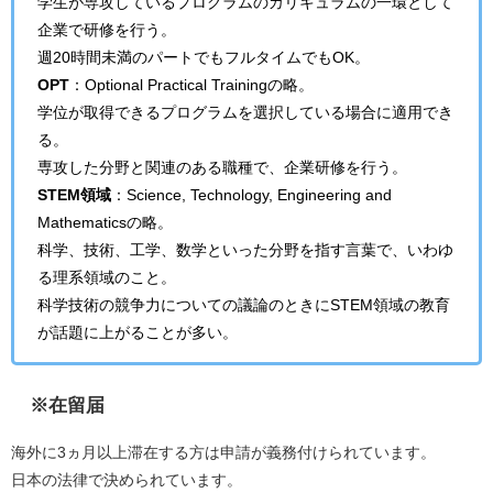
学生が専攻しているプログラムのカリキュラムの一環として
企業で研修を行う。
週20時間未満のパートでもフルタイムでもOK。
OPT
：
Optional Practical Trainingの略。
学位が取得できるプログラムを選択している場合に適用でき
る。
専攻した分野と関連のある職種で、企業研修を行う。
STEM領域
：
Science, Technology, Engineering and
Mathematicsの略。
科学、技術、工学、数学といった分野を指す言葉で、いわゆ
る理系領域のこと。
科学技術の競争力についての議論のときにSTEM領域の教育
が話題に上がることが多い。
※在留届
海外に3ヵ月以上滞在する方は申請が義務付けられています。
日本の法律で決められています。