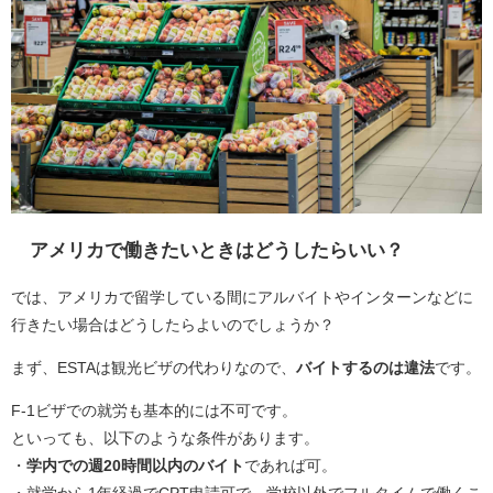
アメリカで働きたいときはどうしたらいい？
では、アメリカで留学している間にアルバイトやインターンなどに
行きたい場合はどうしたらよいのでしょうか？
まず、ESTAは観光ビザの代わりなので、
バイトするのは違法
です。
F-1ビザでの就労も基本的には不可です。
といっても、以下のような条件があります。
・
学内での週20時間以内のバイト
であれば可。
・就学から1年経過でCPT申請可で、学校以外でフルタイムで働くこ