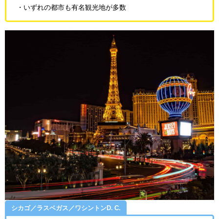
・いずれの都市も有名観光地が多数
シカゴ／ラスベガス／ワシントンD. C.