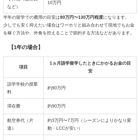
10万円
など）
半年の留学での費用の目安は
90万円〜130万円程度
になります。
少しでも安く抑えたい場合はワーホリと組み合わせて現地でもお金
を稼ぐ方法や、外食を控えることで節約する方法などがあります。
【1年の場合】
1ヵ月語学留学したときにかかるお金の目
項目
安
語学学校の授業
約90万円
料
滞在費
約90万円
航空券代（片
約3万円〜7万円（シーズンによりかなり変
道）
動・LCCが安い）