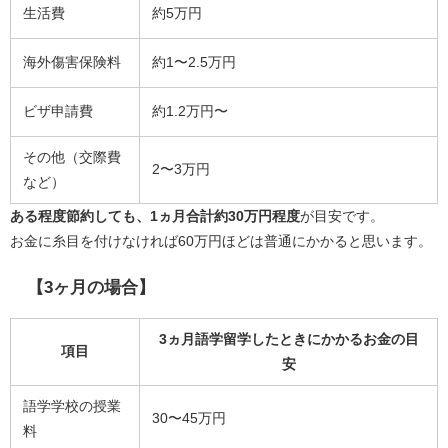
生活費
約5万円
海外傷害保険料
約1〜2.5万円
ビザ申請費
約1.2万円〜
その他（交際費
2〜3万円
など）
ある程度節約しても、1ヵ月合計約30万円程度
が目安です。
お金に糸目を付けなければ60万円ほどは普通にかかると思います。
【3ヶ月の場合】
3ヵ月語学留学したときにかかるお金の目
項目
安
語学学校の授業
30〜45万円
料