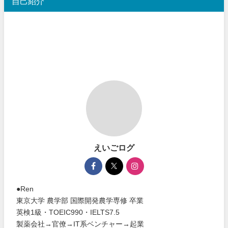
自己紹介
えいごログ
●Ren
東京大学 農学部 国際開発農学専修 卒業
英検1級・TOEIC990・IELTS7.5
製薬会社→官僚→IT系ベンチャー→起業