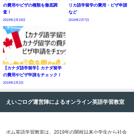
の費用やビザの種類を徹底調
リカ語学留学の費用・ビザ申請
査！
など
2019年2月19日
2019年2月7日
【カナダ語学留学】カナダ留学
の費用やビザ申請をチェック！
2019年2月2日
えいごログ運営陣によるオンライン英語学習教室
ポム英語学習教室は、2019年の開校以来小学生から社会