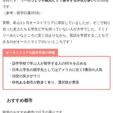
を持たず、
ワーホリビザや観光ビザで留学する学生が多い
のが特徴
です。
（参考：留学白書2018）
実際、私も1ヶ月オーストラリアに滞在していましたが、そこで知り
合った友人たちも学生ビザを持っていない人が大半でした。ドミト
リーみたいなところに安く泊まりながら、英語を学習することもで
きるのがオーストラリアのいいところです！
オーストラリアの語学学校の特徴
・語学学校で学ぶ人が留学する人の50％を占める
・日本人学生の留学先としてはアメリカに次ぐ2番目の人気
・治安の良さがウリ
・特色ある都市が数多く有り、選択肢が豊富
おすすめ都市
留学のおすすめ都市は以下の通りです。