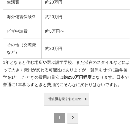
生活費
約20万円
海外傷害保険料
約20万円
ビザ申請費
約5万円〜
その他（交際費
約20万円
など）
1年となると住む場所や選ぶ語学学校、また滞在のスタイルなどによ
って大きく費用が変わる可能性はありますが、贅沢をせずに語学留
学を1年したときの費用の目安は
約250万円程度
になります。日本で
普通に1年暮らすときと費用的にそんなに変わりはないですね。
滞在費を安くするコツ
1
2