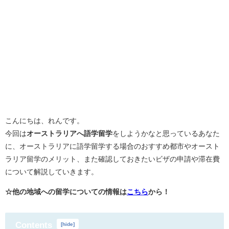
こんにちは、れんです。
今回は
オーストラリアへ語学留学
をしようかなと思っているあなた
に、オーストラリアに語学留学する場合のおすすめ都市やオースト
ラリア留学のメリット、また確認しておきたいビザの申請や滞在費
について解説していきます。
☆他の地域への留学についての情報は
こちら
から！
Contents
[
hide
]