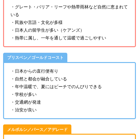
・グレート・バリア・リーフや熱帯雨林など自然に恵まれて
いる
・民族や言語・文化が多様
・日本人の留学生が多い（ケアンズ）
・熱帯に属し、一年を通して温暖で過ごしやすい
ブリスベン／ゴールドコースト
・日本からの直行便有り
・自然と都会が融合している
・年中温暖で、夏にはビーチでのんびりできる
・学校が多い
・交通網が発達
・治安が良い
メルボルン／パース／アデレード