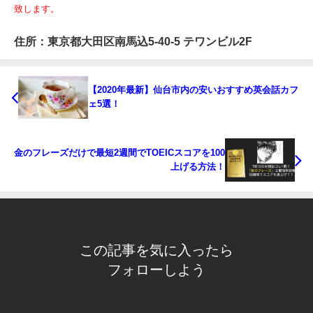
致します。
住所：東京都大田区南馬込5-40-5 テワンビル2F
【2020年最新】仙台市内の安いおすすめ英会話カフ
ェ5選！
金のフレーズだけで最短2週間でTOEICスコアを100
上げる方法！
この記事を気に入ったら
フォローしよう